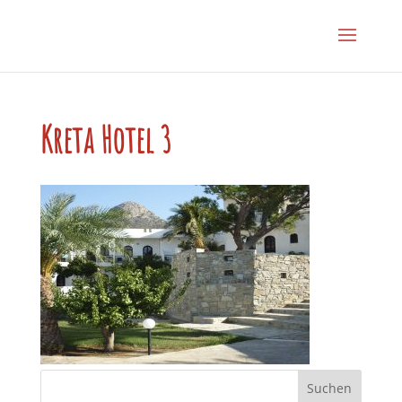
Kreta Hotel 3