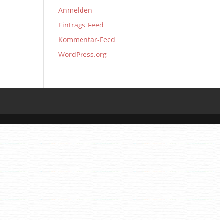
Anmelden
Eintrags-Feed
Kommentar-Feed
WordPress.org