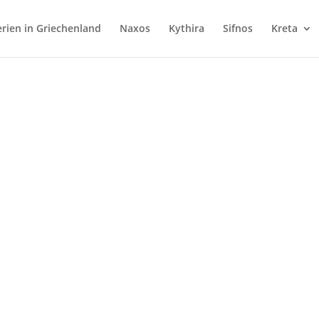
rien in Griechenland
Naxos
Kythira
Sifnos
Kreta