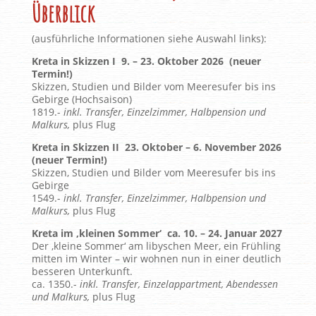
Überblick
(ausführliche Informationen siehe Auswahl links):
Kreta in Skizzen I 9. – 23. Oktober 2026 (neuer
Termin!)
Skizzen, Studien und Bilder vom Meeresufer bis ins
Gebirge (Hochsaison)
1819.-
inkl. Transfer, Einzelzimmer, Halbpension und
Malkurs,
plus Flug
Kreta in Skizzen II 23. Oktober – 6. November 2026
(neuer Termin!)
Skizzen, Studien und Bilder vom Meeresufer bis ins
Gebirge
1549.-
inkl. Transfer, Einzelzimmer, Halbpension und
Malkurs,
plus Flug
Kreta im ‚kleinen Sommer‘ ca. 10. – 24. Januar 2027
Der ‚kleine Sommer‘ am libyschen Meer, ein Frühling
mitten im Winter – wir wohnen nun in einer deutlich
besseren Unterkunft.
ca. 1350.-
inkl. Transfer, Einzelappartment, Abendessen
und Malkurs,
plus Flug