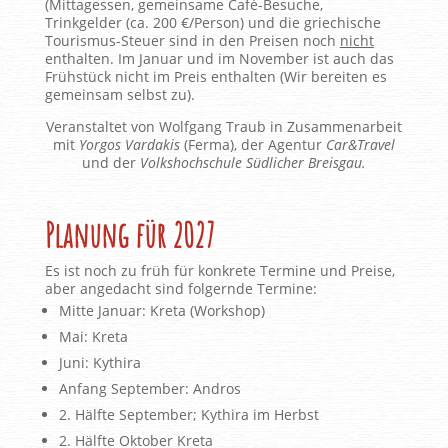
(Mittagessen, gemeinsame Café-Besuche,
Trinkgelder (ca. 200 €/Person) und die griechische
Tourismus-Steuer sind in den Preisen noch
nicht
enthalten. Im Januar und im November ist auch das
Frühstück nicht im Preis enthalten (Wir bereiten es
gemeinsam selbst zu).
Veranstaltet von Wolfgang Traub in Zusammenarbeit
mit
Yorgos Vardakis
(Ferma), der Agentur
Car&Travel
und der
Volkshochschule Südlicher Breisgau.
Planung für 2027
Es ist noch zu früh für konkrete Termine und Preise,
aber angedacht sind folgernde Termine:
Mitte Januar: Kreta (Workshop)
Mai: Kreta
Juni: Kythira
Anfang September: Andros
2. Hälfte September; Kythira im Herbst
2. Hälfte Oktober Kreta