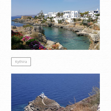
Kythira