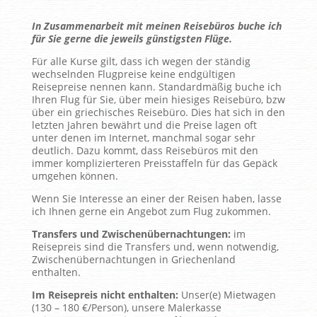
In Zusammenarbeit mit meinen Reisebüros buche ich
für Sie gerne die jeweils günstigsten Flüge.
Für alle Kurse gilt, dass ich wegen der ständig
wechselnden Flugpreise keine endgültigen
Reisepreise nennen kann. Standardmäßig buche ich
Ihren Flug für Sie, über mein hiesiges Reisebüro, bzw
über ein griechisches Reisebüro. Dies hat sich in den
letzten Jahren bewährt und die Preise lagen oft
unter denen im Internet, manchmal sogar sehr
deutlich. Dazu kommt, dass Reisebüros mit den
immer komplizierteren Preisstaffeln für das Gepäck
umgehen können.
Wenn Sie Interesse an einer der Reisen haben, lasse
ich Ihnen gerne ein Angebot zum Flug zukommen.
Transfers und Zwischenübernachtungen:
im
Reisepreis sind die Transfers und, wenn notwendig,
Zwischenübernachtungen in Griechenland
enthalten.
Im Reisepreis nicht enthalten:
Unser(e) Mietwagen
(130 – 180 €/Person), unsere Malerkasse