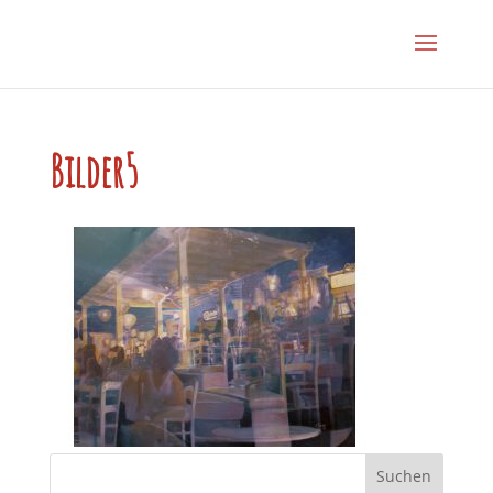
Bilder5