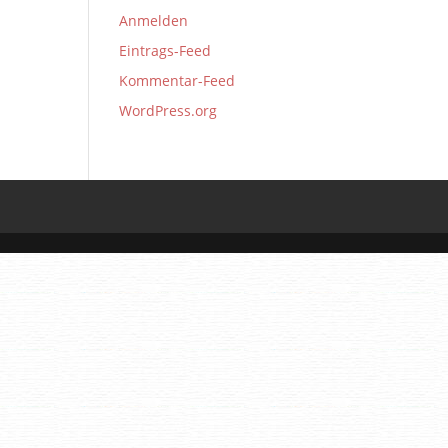
Anmelden
Eintrags-Feed
Kommentar-Feed
WordPress.org