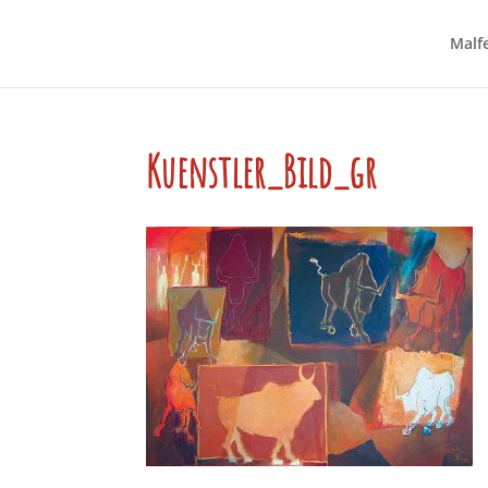
Malfe
Kuenstler_Bild_gr