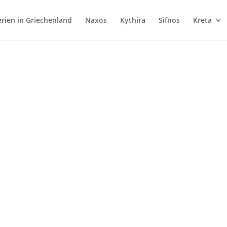
rien in Griechenland
Naxos
Kythira
Sifnos
Kreta