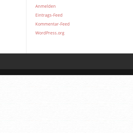
Anmelden
Eintrags-Feed
Kommentar-Feed
WordPress.org