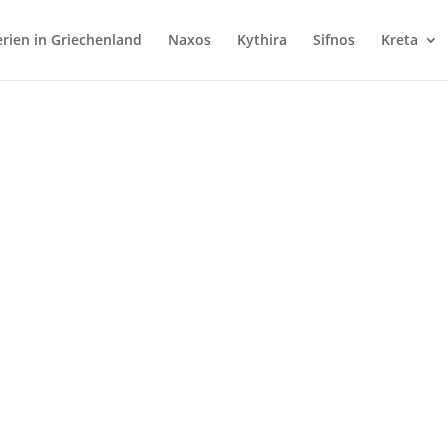
rien in Griechenland
Naxos
Kythira
Sifnos
Kreta