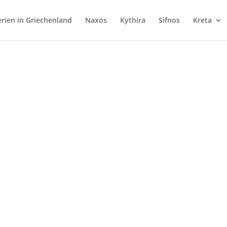
rien in Griechenland
Naxos
Kythira
Sifnos
Kreta