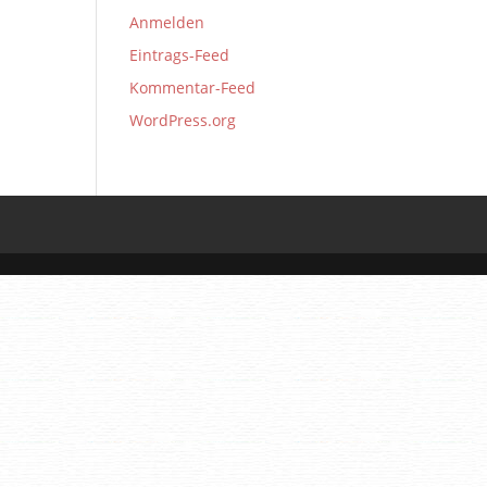
Anmelden
Eintrags-Feed
Kommentar-Feed
WordPress.org