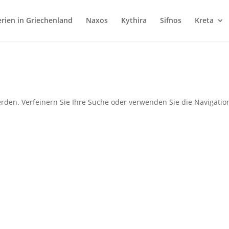
rien in Griechenland
Naxos
Kythira
Sifnos
Kreta
rden. Verfeinern Sie Ihre Suche oder verwenden Sie die Navigatio