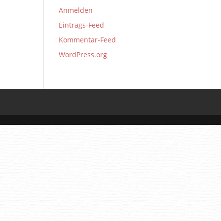
Anmelden
Eintrags-Feed
Kommentar-Feed
WordPress.org