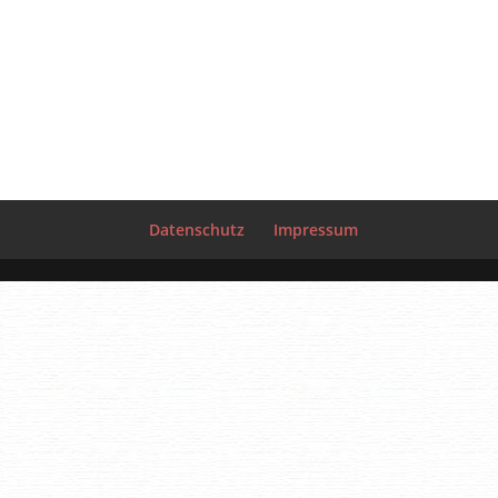
Datenschutz
Impressum